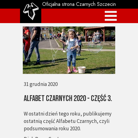
Oficjalna strona Czarnych Szczecin
31 grudnia 2020
Alfabet Czarnych 2020 - część 3.
W ostatni dzień tego roku, publikujemy
ostatnią część Alfabetu Czarnych, czyli
podsumowania roku 2020.