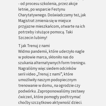
- od procesu szkolenia, przez akcje
letnie, po wsparcie Festynu
Charytatywnego. Doświadczamy też, jak
Magistrat zmienia się w miejsce
przyjazne mieszkańcom, otwarte na ich
potrzeby i służące pomocą. Taki
Szczecin lubimy!
T
jak
Trenuj z nami
Widmo pandemii, które uderzyło nagle
w połowie marca, skłoniło nas do
szukania alternatywnych form treningu.
Nagraliśmy więc siedem odcinków
serii video „Trenuj z nami”, które
umożliwiły naszym podopiecznym
trenowanie w domu, na ogrodzie czy
podwórku. Zaproponowaliśmy zestawy
ćwiczeń, które pomogły podtrzymać
choćby szczątkowo aktywność dzieci.