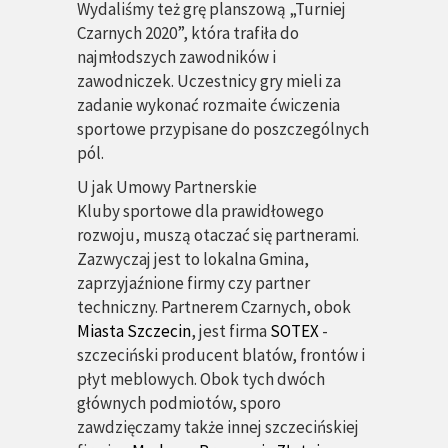
Wydaliśmy też grę planszową „Turniej
Czarnych 2020”, która trafiła do
najmłodszych zawodników i
zawodniczek. Uczestnicy gry mieli za
zadanie wykonać rozmaite ćwiczenia
sportowe przypisane do poszczególnych
pól.
U
jak
Umowy Partnerskie
Kluby sportowe dla prawidłowego
rozwoju, muszą otaczać się partnerami.
Zazwyczaj jest to lokalna Gmina,
zaprzyjaźnione firmy czy partner
techniczny. Partnerem Czarnych, obok
Miasta Szczecin
, jest firma
SOTEX
-
szczeciński producent blatów, frontów i
płyt meblowych. Obok tych dwóch
głównych podmiotów, sporo
zawdzięczamy także innej szczecińskiej