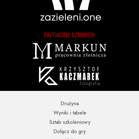
PRZYJACIELE CZARNYCH:
Drużyna
Wyniki i tabele
Sztab szkoleniowy
Dołącz do gry