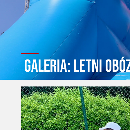
galeria: Letni obó