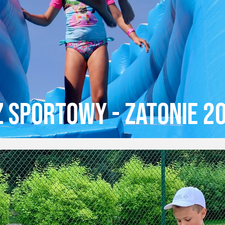
z sportowy - Zatonie 2