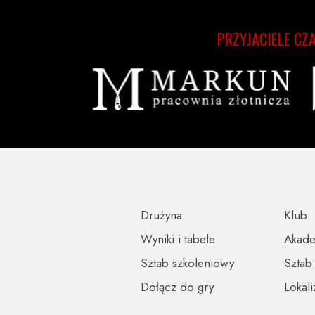
PRZYJACIELE CZ
Drużyna
Klub
Wyniki i tabele
Akad
Sztab szkoleniowy
Sztab
Dołącz do gry
Lokali