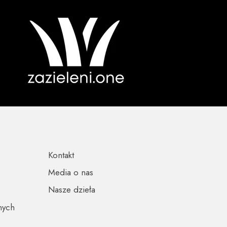
Kontakt
Media o nas
Nasze dzieła
nych