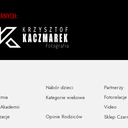
ARNYCH:
Nabór dzieci
Partnerzy
emia
Fotorelacje
Kategorie wiekowe
 Akademii
Video
zacje
Opinie Rodziców
Sklep Czar