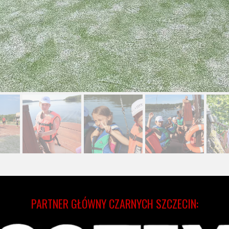
PARTNER GŁÓWNY CZARNYCH SZCZECIN: