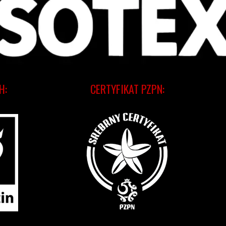
H:
CERTYFIKAT PZPN: