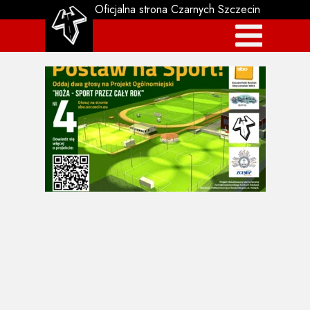
Oficjalna strona Czarnych Szczecin