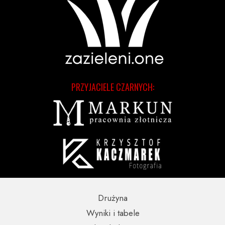
PRZYJACIELE CZARNYCH:
Drużyna
Wyniki i tabele