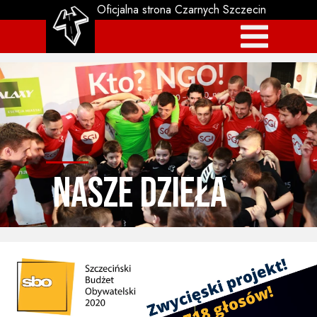
Oficjalna strona Czarnych Szczecin
nasze dzieła