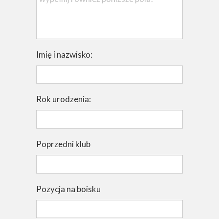
Imię i nazwisko:
Rok urodzenia:
Poprzedni klub
Pozycja na boisku