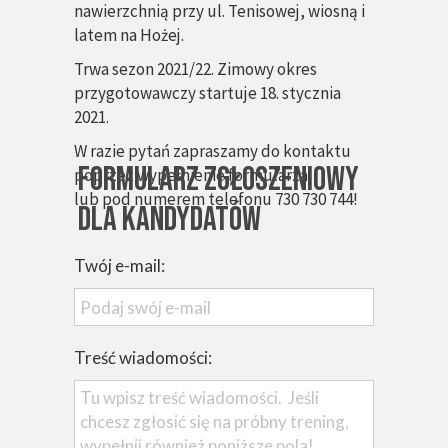
nawierzchnią przy ul. Tenisowej, wiosną i
latem na Hożej.
Trwa sezon 2021/22. Zimowy okres
przygotowawczy startuje 18. stycznia
2021.
W razie pytań zapraszamy do kontaktu
Formularz zgłoszeniowy
poprzez wypełnienie formularza
lub pod numerem telefonu 730 730 744!
dla kandydatów
Twój e-mail:
Treść wiadomości: