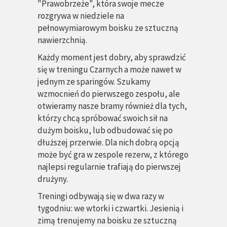
"Prawobrzeże", która swoje mecze
rozgrywa w niedziele na
pełnowymiarowym boisku ze sztuczną
nawierzchnią.
Każdy moment jest dobry, aby sprawdzić
się w treningu Czarnych a może nawet w
jednym ze sparingów. Szukamy
wzmocnień do pierwszego zespołu, ale
otwieramy nasze bramy również dla tych,
którzy chcą spróbować swoich sił na
dużym boisku, lub odbudować się po
dłuższej przerwie. Dla nich dobrą opcją
może być gra w zespole rezerw, z którego
najlepsi regularnie trafiają do pierwszej
drużyny.
Treningi odbywają się w dwa razy w
tygodniu: we wtorki i czwartki. Jesienią i
zimą trenujemy na boisku ze sztuczną