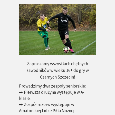
Zapraszamy wszystkich chętnych
zawodników w wieku 16+ do gry w
Czarnych Szczecin!
Prowadzimy dwa zespoły seniorskie:
➡️ Pierwsza drużyna występuje w A-
klasie.
➡️ Zespół rezerw występuje w
Amatorskiej Lidze Piłki Nożnej