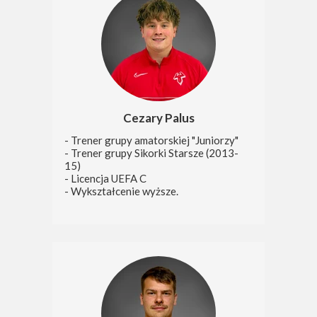
Cezary Palus
- Trener grupy amatorskiej "Juniorzy"
- Trener grupy Sikorki Starsze (2013-
15)
- Licencja UEFA C
- Wykształcenie wyższe.