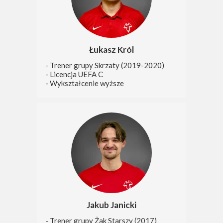
Łukasz Król
- Trener grupy Skrzaty (2019-2020)
- Licencja UEFA C
- Wykształcenie wyższe
Jakub Janicki
- Trener grupy Żak Starszy (2017)