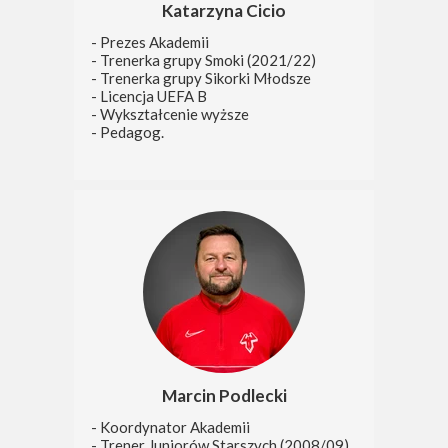
Katarzyna Cicio
- Prezes Akademii
- Trenerka grupy Smoki (2021/22)
- Trenerka grupy Sikorki Młodsze
- Licencja UEFA B
- Wykształcenie wyższe
- Pedagog.
Marcin Podlecki
- Koordynator Akademii
- Trener Juniorów Starszych (2008/09).