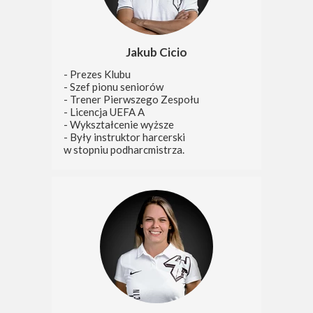
Jakub Cicio
- Prezes Klubu
- Szef pionu seniorów
- Trener Pierwszego Zespołu
- Licencja UEFA A
- Wykształcenie wyższe
- Były instruktor harcerski
w stopniu podharcmistrza.