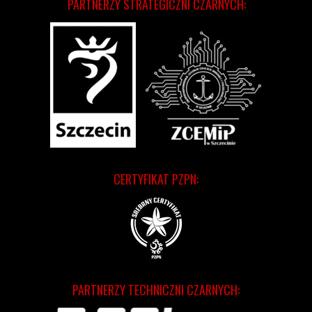
PARTNERZY STRATEGICZNI CZARNYCH:
CERTYFIKAT PZPN:
PARTNERZY TECHNICZNI CZARNYCH: