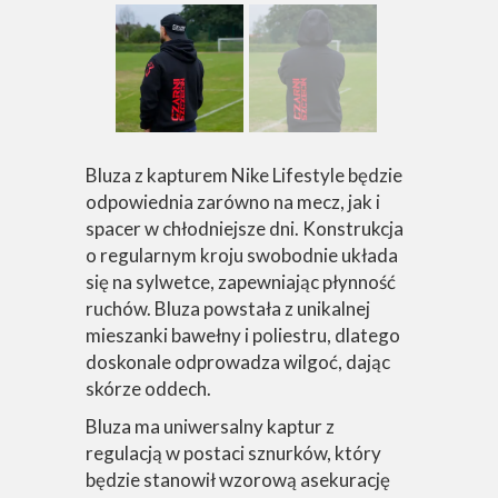
Bluza z kapturem Nike Lifestyle będzie
odpowiednia zarówno na mecz, jak i
spacer w chłodniejsze dni. Konstrukcja
o regularnym kroju swobodnie układa
się na sylwetce, zapewniając płynność
ruchów. Bluza powstała z unikalnej
mieszanki bawełny i poliestru, dlatego
doskonale odprowadza wilgoć, dając
skórze oddech.
Bluza ma uniwersalny kaptur z
regulacją w postaci sznurków, który
będzie stanowił wzorową asekurację