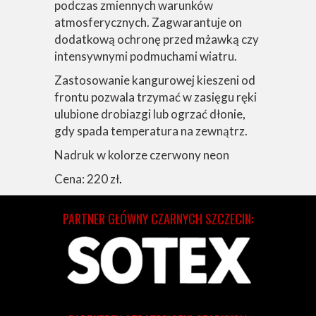
podczas zmiennych warunków
atmosferycznych. Zagwarantuje on
dodatkową ochronę przed mżawką czy
intensywnymi podmuchami wiatru.
Zastosowanie kangurowej kieszeni od
frontu pozwala trzymać w zasięgu ręki
ulubione drobiazgi lub ogrzać dłonie,
gdy spada temperatura na zewnątrz.
Nadruk w kolorze czerwony neon
Cena: 220 zł
.
PARTNER GŁÓWNY CZARNYCH SZCZECIN: