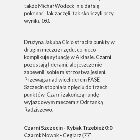
także Michał Wodecki nie dał się
pokonać. Jak zaczęli, tak skończyli przy
wyniku 0:0.
Drużyna Jakuba Cicio straciła punkty w
drugim meczu z rzędu, co nieco
komplikuje sytuację w A klasie. Czarni
pozostają liderami, ale jeszcze nie
zapewnili sobie mistrzostwa jesieni.
Przewaga nad wiceliderem FASE
Szczecin stopniała z pięciu do trzech
punktów. Czarni zakończą rundę
wyjazdowym meczem z Odrzanką
Radziszewo.
Czarni Szczecin - Rybak Trzebież 0:0
Czarni:
Nowak - Ceglarz (77'