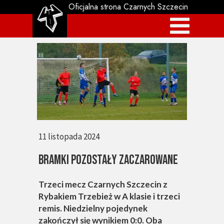
Oficjalna strona Czarnych Szczecin
11 listopada 2024
BRAMKI POZOSTAŁY ZACZAROWANE
Trzeci mecz Czarnych Szczecin z
Rybakiem Trzebież w A klasie i trzeci
remis. Niedzielny pojedynek
zakończył się wynikiem 0:0. Oba