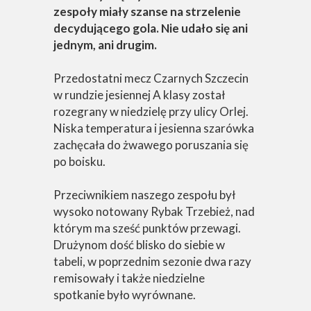
zespoły miały szanse na strzelenie
decydującego gola. Nie udało się ani
jednym, ani drugim.
Przedostatni mecz Czarnych Szczecin
w rundzie jesiennej A klasy został
rozegrany w niedzielę przy ulicy Orlej.
Niska temperatura i jesienna szarówka
zachęcała do żwawego poruszania się
po boisku.
Przeciwnikiem naszego zespołu był
wysoko notowany Rybak Trzebież, nad
którym ma sześć punktów przewagi.
Drużynom dość blisko do siebie w
tabeli, w poprzednim sezonie dwa razy
remisowały i także niedzielne
spotkanie było wyrównane.