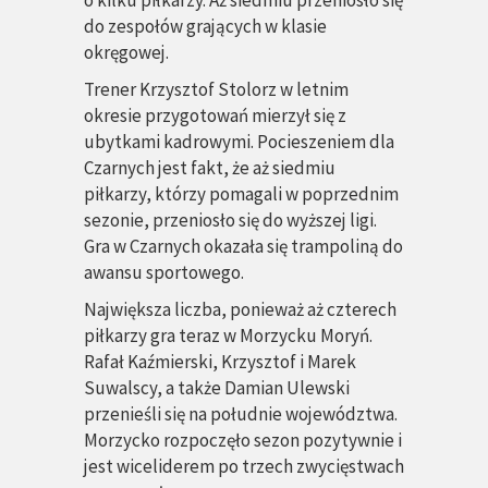
o kilku piłkarzy. Aż siedmiu przeniosło się
do zespołów grających w klasie
okręgowej.
Trener Krzysztof Stolorz w letnim
okresie przygotowań mierzył się z
ubytkami kadrowymi. Pocieszeniem dla
Czarnych jest fakt, że aż siedmiu
piłkarzy, którzy pomagali w poprzednim
sezonie, przeniosło się do wyższej ligi.
Gra w Czarnych okazała się trampoliną do
awansu sportowego.
Największa liczba, ponieważ aż czterech
piłkarzy gra teraz w Morzycku Moryń.
Rafał Kaźmierski, Krzysztof i Marek
Suwalscy, a także Damian Ulewski
przenieśli się na południe województwa.
Morzycko rozpoczęło sezon pozytywnie i
jest wiceliderem po trzech zwycięstwach