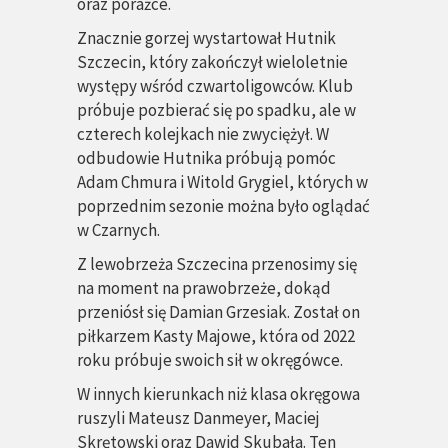
oraz porażce.
Znacznie gorzej wystartował Hutnik
Szczecin, który zakończył wieloletnie
występy wśród czwartoligowców. Klub
próbuje pozbierać się po spadku, ale w
czterech kolejkach nie zwyciężył. W
odbudowie Hutnika próbują pomóc
Adam Chmura i Witold Grygiel, których w
poprzednim sezonie można było oglądać
w Czarnych.
Z lewobrzeża Szczecina przenosimy się
na moment na prawobrzeże, dokąd
przeniósł się Damian Grzesiak. Został on
piłkarzem Kasty Majowe, która od 2022
roku próbuje swoich sił w okręgówce.
W innych kierunkach niż klasa okręgowa
ruszyli Mateusz Danmeyer, Maciej
Skrętowski oraz Dawid Skubała. Ten