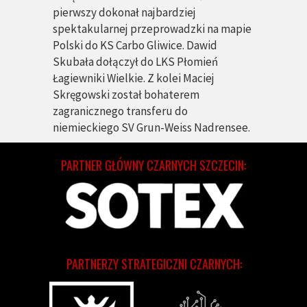
pierwszy dokonał najbardziej
spektakularnej przeprowadzki na mapie
Polski do KS Carbo Gliwice. Dawid
Skubała dołączył do LKS Płomień
Łagiewniki Wielkie. Z kolei Maciej
Skręgowski został bohaterem
zagranicznego transferu do
niemieckiego SV Grun-Weiss Nadrensee.
PARTNER GŁÓWNY CZARNYCH SZCZECIN:
PARTNERZY STRATEGICZNI CZARNYCH: