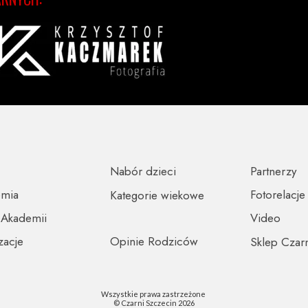
Nabór dzieci
Partnerzy
emia
Fotorelacje
Kategorie wiekowe
 Akademii
Video
zacje
Opinie Rodziców
Sklep Czar
Wszystkie prawa zastrzeżone
© Czarni Szczecin 2026