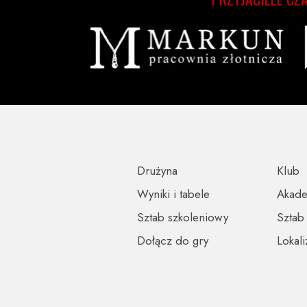
Drużyna
Klub
Wyniki i tabele
Akad
Sztab szkoleniowy
Sztab
Dołącz do gry
Lokali