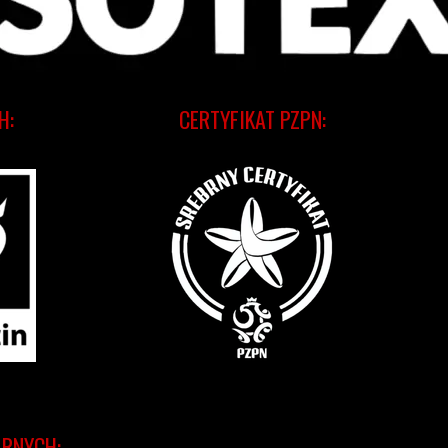
H:
CERTYFIKAT PZPN:
ARNYCH: