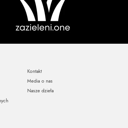
Kontakt
Media o nas
Nasze dzieła
nych