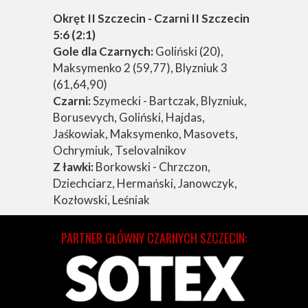
Okręt II Szczecin - Czarni II Szczecin
5:6 (2:1)
Gole dla Czarnych:
Goliński (20),
Maksymenko 2 (59,77), Blyzniuk 3
(61,64,90)
Czarni:
Szymecki - Bartczak, Blyzniuk,
Borusevych, Goliński, Hajdas,
Jaśkowiak, Maksymenko, Masovets,
Ochrymiuk, Tselovalnikov
Z ławki:
Borkowski - Chrzczon,
Dziechciarz, Hermański, Janowczyk,
Kozłowski, Leśniak
PARTNER GŁÓWNY CZARNYCH SZCZECIN: