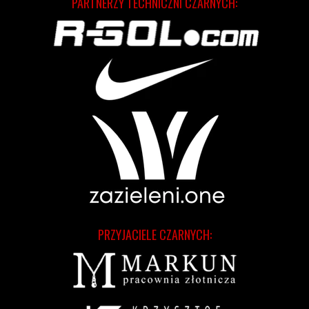
PARTNERZY TECHNICZNI CZARNYCH:
PRZYJACIELE CZARNYCH: