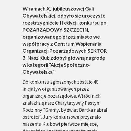
W ramach X, jubileuszowej Gali
Obywatelskiej, odbyło się uroczyste
rozstrzygnięcie II edycji konkursu pn.
POZARZĄDOWY SZCZECIN,
organizowanego przez miasto we
współpracy z Centrum Wspierania
Organizacji Pozarządowych SEKTOR
3. Nasz Klub zdobył główną nagrodę
w kategorii "Akcja Społeczno-
Obywatelska"
Do konkursu zgłoszonych zostało 40
inicjatyw organizowanych przez
organizacje pozarządowe. Wśród nich
znalazł się nasz Charytatywny Festyn
Rodzinny "Gramy, by świat Bartka nabrał
ostrości". Jury konkursowe przyznało
naszemu Klubowi pierwsze miejsce,