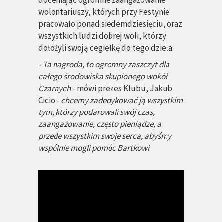
doceniając ogromne zaangażowanie
wolontariuszy, których przy Festynie
pracowało ponad siedemdziesięciu, oraz
wszystkich ludzi dobrej woli, którzy
dołożyli swoją cegiełkę do tego dzieła.
-
Ta nagroda, to ogromny zaszczyt dla
całego środowiska skupionego wokół
Czarnych
- mówi prezes Klubu, Jakub
Cicio -
chcemy zadedykować ją wszystkim
tym, którzy podarowali swój czas,
zaangażowanie, często pieniądze, a
przede wszystkim swoje serca, abyśmy
wspólnie mogli pomóc Bartkowi
.