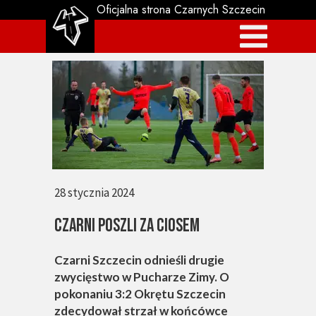
Oficjalna strona Czarnych Szczecin
28 stycznia 2024
CZARNI POSZLI ZA CIOSEM
Czarni Szczecin odnieśli drugie
zwycięstwo w Pucharze Zimy. O
pokonaniu 3:2 Okrętu Szczecin
zdecydował strzał w końcówce