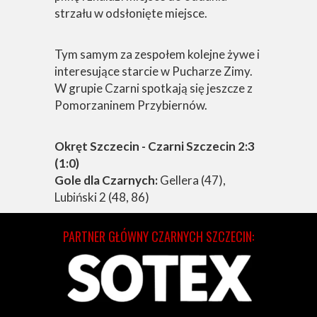
strzału w odsłonięte miejsce.
Tym samym za zespołem kolejne żywe i
interesujące starcie w Pucharze Zimy.
W grupie Czarni spotkają się jeszcze z
Pomorzaninem Przybiernów.
Okręt Szczecin - Czarni Szczecin 2:3
(1:0)
Gole dla Czarnych:
Gellera (47),
Lubiński 2 (48, 86)
PARTNER GŁÓWNY CZARNYCH SZCZECIN: