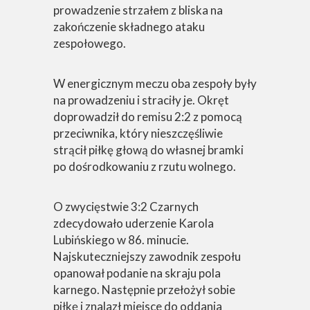
prowadzenie strzałem z bliska na
zakończenie składnego ataku
zespołowego.
W energicznym meczu oba zespoły były
na prowadzeniu i straciły je. Okręt
doprowadził do remisu 2:2 z pomocą
przeciwnika, który nieszczęśliwie
strącił piłkę głową do własnej bramki
po dośrodkowaniu z rzutu wolnego.
O zwycięstwie 3:2 Czarnych
zdecydowało uderzenie Karola
Lubińskiego w 86. minucie.
Najskuteczniejszy zawodnik zespołu
opanował podanie na skraju pola
karnego. Następnie przełożył sobie
piłkę i znalazł miejsce do oddania