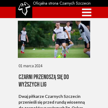
Oficjalna strona Czarnych Szczecin
01 marca 2024
CZARNI PRZENOSZĄ SIĘ DO
WYŻSZYCH LIG
Dwaj piłkarze Czarnych Szczecin
przenieśli się przed rundą wiosenną
do zespołów z wyższych lig. Oskar