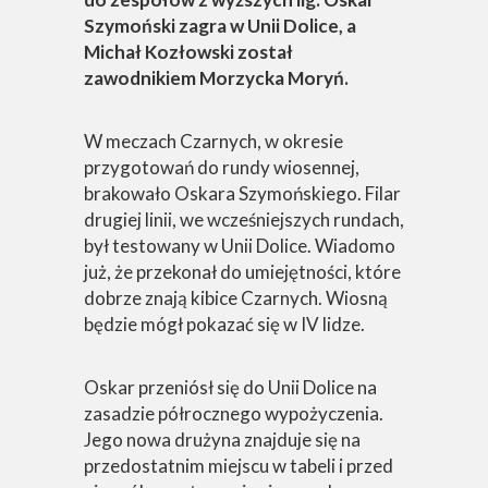
Szymoński zagra w Unii Dolice, a
Michał Kozłowski został
zawodnikiem Morzycka Moryń.
W meczach Czarnych, w okresie
przygotowań do rundy wiosennej,
brakowało Oskara Szymońskiego. Filar
drugiej linii, we wcześniejszych rundach,
był testowany w Unii Dolice. Wiadomo
już, że przekonał do umiejętności, które
dobrze znają kibice Czarnych. Wiosną
będzie mógł pokazać się w IV lidze.
Oskar przeniósł się do Unii Dolice na
zasadzie półrocznego wypożyczenia.
Jego nowa drużyna znajduje się na
przedostatnim miejscu w tabeli i przed