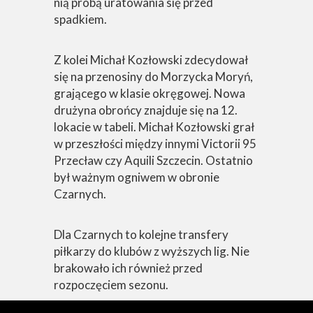
nią próbą uratowania się przed
spadkiem.
Z kolei Michał Kozłowski zdecydował
się na przenosiny do Morzycka Moryń,
grającego w klasie okręgowej. Nowa
drużyna obrońcy znajduje się na 12.
lokacie w tabeli. Michał Kozłowski grał
w przeszłości między innymi Victorii 95
Przecław czy Aquili Szczecin. Ostatnio
był ważnym ogniwem w obronie
Czarnych.
Dla Czarnych to kolejne transfery
piłkarzy do klubów z wyższych lig. Nie
brakowało ich również przed
rozpoczęciem sezonu.