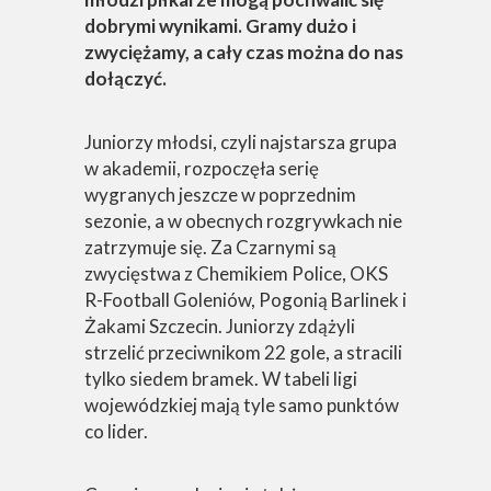
dobrymi wynikami. Gramy dużo i
zwyciężamy, a cały czas można do nas
dołączyć.
Juniorzy młodsi, czyli najstarsza grupa
w akademii, rozpoczęła serię
wygranych jeszcze w poprzednim
sezonie, a w obecnych rozgrywkach nie
zatrzymuje się. Za Czarnymi są
zwycięstwa z Chemikiem Police, OKS
R-Football Goleniów, Pogonią Barlinek i
Żakami Szczecin. Juniorzy zdążyli
strzelić przeciwnikom 22 gole, a stracili
tylko siedem bramek. W tabeli ligi
wojewódzkiej mają tyle samo punktów
co lider.