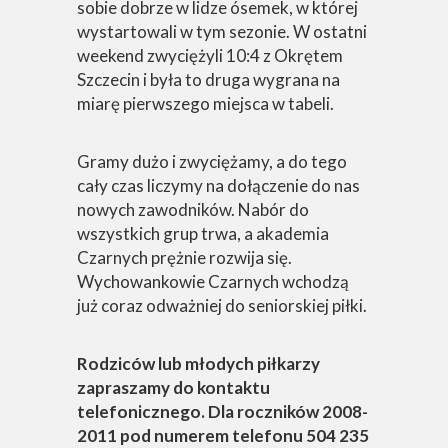
sobie dobrze w lidze ósemek, w której
wystartowali w tym sezonie. W ostatni
weekend zwyciężyli 10:4 z Okrętem
Szczecin i była to druga wygrana na
miarę pierwszego miejsca w tabeli.
Gramy dużo i zwyciężamy, a do tego
cały czas liczymy na dołączenie do nas
nowych zawodników. Nabór do
wszystkich grup trwa, a akademia
Czarnych prężnie rozwija się.
Wychowankowie Czarnych wchodzą
już coraz odważniej do seniorskiej piłki.
Rodziców lub młodych piłkarzy
zapraszamy do kontaktu
telefonicznego. Dla roczników 2008-
2011 pod numerem telefonu 504 235