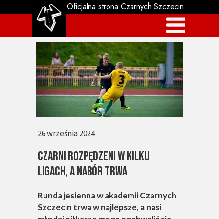
Oficjalna strona Czarnych Szczecin
26 września 2024
CZARNI ROZPĘDZENI W KILKU
LIGACH, A NABÓR TRWA
Runda jesienna w akademii Czarnych
Szczecin trwa w najlepsze, a nasi
młodzi piłkarze mogą pochwalić się