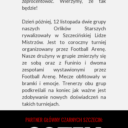
zaprocentować.
Wierzymy, że tak
będzie!
Dzień później, 12 listopada dwie grupy
naszych Orlików Starszych
rywalizowały w Szczecińskiej Lidze
Mistrzów. Jest to coroczny turniej
organizowany przez Football Arenę.
Nasze drużyny w grupie zmierzyły się
ze sobą oraz z Funinio i dwoma
zespołami wystawionymi przez
Football Arenę. Mecze obfitowały w
bramki i emocje. Trenerzy obu grup
podkreślali na koniec jak ważne jest
zdobywanie nowych doświadczeń na
takich turniejach.
PARTNER GŁÓWNY CZARNYCH SZCZECIN: