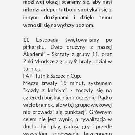
możliwej okazji staramy się, aby nasi
młodzi adepci futbolu spotykali się z
innymi drużynami i dzięki temu
wznosili się na wyższy poziom.
11 Listopada świętowaliśmy po
piłkarsku. Dwie drużyny z naszej
Akademii – Skrzaty z grupy 11. oraz
Żaki Młodsze z grupy 9. brały udział w
turnieju
FAP Hutnik Szczecin Cup.
Mecze trwały 15 minut, systemem
"każdy z każdym" - toczyły się na
czterech boiskach jednocześnie. Padło
wiele bramek, ale w tej grupie wiekowej
nie prowadzi się punktacji. Głównym
celem nie jest wynik, a rywalizacja w
duchu fair play, radość gry i przede
wszystkim zdobywanie bezcennego