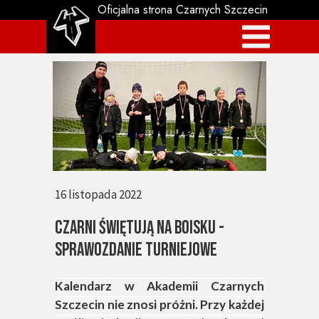
Oficjalna strona Czarnych Szczecin
16 listopada 2022
Czarni świętują na boisku -
sprawozdanie turniejowe
Kalendarz w Akademii Czarnych
Szczecin nie znosi próżni. Przy każdej