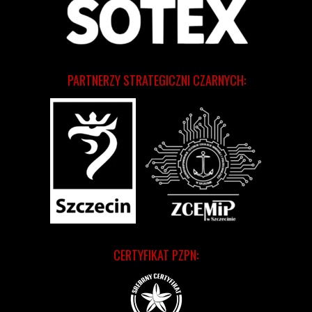
PARTNERZY STRATEGICZNI CZARNYCH:
CERTYFIKAT PZPN: