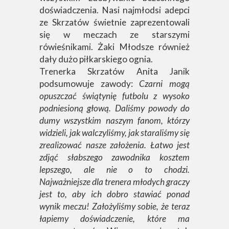
doświadczenia. Nasi najmłodsi adepci
ze Skrzatów świetnie zaprezentowali
się w meczach ze starszymi
rówieśnikami. Żaki Młodsze również
dały dużo piłkarskiego ognia.
Trenerka Skrzatów Anita Janik
podsumowuje zawody:
Czarni mogą
opuszczać świątynię futbolu z wysoko
podniesioną głową. Daliśmy powody do
dumy wszystkim naszym fanom, którzy
widzieli, jak walczyliśmy, jak staraliśmy się
zrealizować nasze założenia. Łatwo jest
zdjąć słabszego zawodnika kosztem
lepszego, ale nie o to chodzi.
Najważniejsze dla trenera młodych graczy
jest to, aby ich dobro stawiać ponad
wynik meczu! Założyliśmy sobie, że teraz
łapiemy doświadczenie, które ma