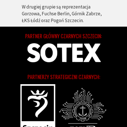
W drugiej grupie są reprezentacja
Gorzowa, Fuchse Berlin, Górnik Zabrze,
ŁKS Łódź oraz Pogoń Szczecin.
PARTNER GŁÓWNY CZARNYCH SZCZECIN:
PARTNERZY STRATEGICZNI CZARNYCH: