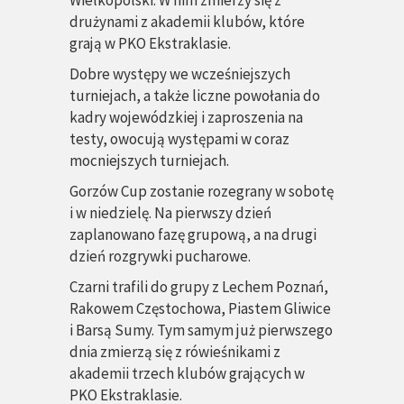
Wielkopolski. W nim zmierzy się z
drużynami z akademii klubów, które
grają w PKO Ekstraklasie.
Dobre występy we wcześniejszych
turniejach, a także liczne powołania do
kadry wojewódzkiej i zaproszenia na
testy, owocują występami w coraz
mocniejszych turniejach.
Gorzów Cup zostanie rozegrany w sobotę
i w niedzielę. Na pierwszy dzień
zaplanowano fazę grupową, a na drugi
dzień rozgrywki pucharowe.
Czarni trafili do grupy z Lechem Poznań,
Rakowem Częstochowa, Piastem Gliwice
i Barsą Sumy. Tym samym już pierwszego
dnia zmierzą się z rówieśnikami z
akademii trzech klubów grających w
PKO Ekstraklasie.