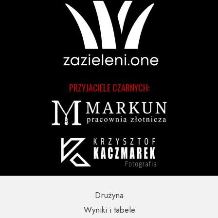
PRZYJACIELE CZARNYCH:
Drużyna
Wyniki i tabele