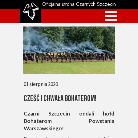
Oficjalna strona Czarnych Szczecin
01 sierpnia 2020
Cześć i Chwała Bohaterom!
Czarni Szczecin oddali hołd
Bohaterom Powstania
Warszawskiego!