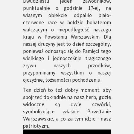
Dwudziestu jeden zawodników,
punktualnie o godzinie 17-ej, na
własnym obiekcie odpaliło biało-
czerwone race w hołdzie bohaterom
walczącym o niepodległość naszego
kraju w Powstaniu Warszawskim. Dla
naszej drużyny jest to dzień szczególny,
ponieważ odnosząc się do Pamięci tego
wielkiego i jednocześnie tragicznego
zrywu naszych przodków,
przypominamy wszystkim o naszej
ojczyźnie, tożsamości i pochodzeniu.
Ten dzień to też dobry moment, aby
spojrzeć dokładnie na nasz herb, gdzie
widoczne są dwie czwórki,
symbolizujące właśnie Powstanie
Warszawskie, a co za tym idzie - nasz
patriotyzm.