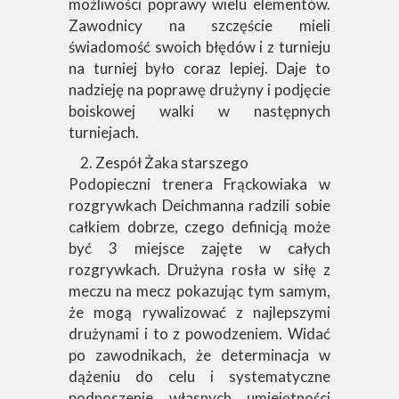
możliwości poprawy wielu elementów.
Zawodnicy na szczęście mieli
świadomość swoich błędów i z turnieju
na turniej było coraz lepiej. Daje to
nadzieję na poprawę drużyny i podjęcie
boiskowej walki w następnych
turniejach.
Zespół Żaka starszego
Podopieczni trenera Frąckowiaka w
rozgrywkach Deichmanna radzili sobie
całkiem dobrze, czego definicją może
być 3 miejsce zajęte w całych
rozgrywkach. Drużyna rosła w siłę z
meczu na mecz pokazując tym samym,
że mogą rywalizować z najlepszymi
drużynami i to z powodzeniem. Widać
po zawodnikach, że determinacja w
dążeniu do celu i systematyczne
podnoszenie własnych umiejętności