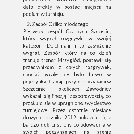
dało efekty w postaci miejsca na
podium w turnieju.
Zespół Orlika młodszego.
Pierwszy zespół Czarnych Szczecin,
który wygrał rozgrywki w swojej
kategorii Deichmann i to zasłużenie
wygrał. Zespół, który na co dzień
trenuje trener Mrzygłód, postawił się
przeciwnikom z całych rozgrywek,
chociaż wcale nie było łatwo w
pojedynkach z najlepszymi drużynami w
Szczecinie i okolicach. Zawodnicy
wykazali się finezją i zespołowością, co
przekuło się w upragnione zwycięstwo
turniejowe. Przez ostatnie miesiące
drużyna rocznika 2012 pokazuje się z
bardzo dobrej strony co udowadnia w
swoich poczynaniach na arenie