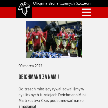
Oficjalna strona Czarnych Szczecin
09 marca 2022
Deichmann za nami!
Od trzech miesięcy rywalizowaliśmy w
cyklicznych turniejach Deichmann Mini
Mistrzostwa. Czas podsumować nasze
zmagania!