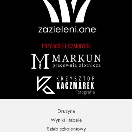
PRZYJACIELE CZARNYCH:
Drużyna
Wyniki i tabele
Sztab szkoleniowy