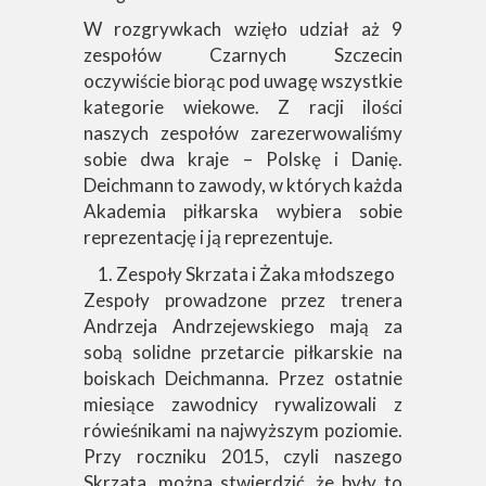
W rozgrywkach wzięło udział aż 9
zespołów Czarnych Szczecin
oczywiście biorąc pod uwagę wszystkie
kategorie wiekowe. Z racji ilości
naszych zespołów zarezerwowaliśmy
sobie dwa kraje – Polskę i Danię.
Deichmann to zawody, w których każda
Akademia piłkarska wybiera sobie
reprezentację i ją reprezentuje.
Zespoły Skrzata i Żaka młodszego
Zespoły prowadzone przez trenera
Andrzeja Andrzejewskiego mają za
sobą solidne przetarcie piłkarskie na
boiskach Deichmanna. Przez ostatnie
miesiące zawodnicy rywalizowali z
rówieśnikami na najwyższym poziomie.
Przy roczniku 2015, czyli naszego
Skrzata, można stwierdzić, że były to