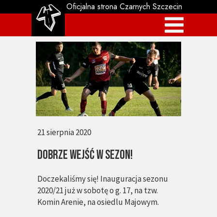
Oficjalna strona Czarnych Szczecin
21 sierpnia 2020
Dobrze wejść w sezon!
Doczekaliśmy się! Inauguracja sezonu
2020/21 już w sobotę o g. 17, na tzw.
Komin Arenie, na osiedlu Majowym.