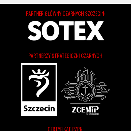
PARTNER GŁÓWNY CZARNYCH SZCZECIN:
PARTNERZY STRATEGICZNI CZARNYCH:
CERTYFIKAT PZPN: