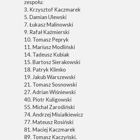
zespołu:
3. Krzysztof Kaczmarek
5. Damian Ulewski
7. Łukasz Malinowski
9. Rafał Kaźmierski
10. Tomasz Pepryk
11. Mariusz Modliński
14. Tadeusz Kubiak
15. Bartosz Sierakowski
18. Patryk Klimko
19. Jakub Warszewski
21. Tomasz Sosnowski
27. Adrian Wiśniewski
40. Piotr Kuligowski
55. Michał Zarośliński
74. Andrzej Misiałkiewicz
77. Mateusz Rosiński
81. Maciej Kaczmarek
89. Tomasz Kaczyński.