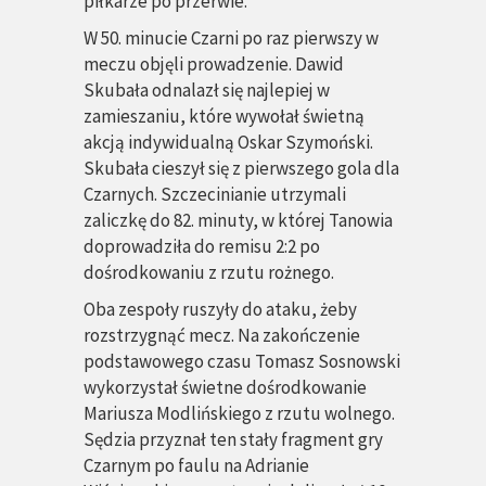
piłkarze po przerwie.
W 50. minucie Czarni po raz pierwszy w
meczu objęli prowadzenie. Dawid
Skubała odnalazł się najlepiej w
zamieszaniu, które wywołał świetną
akcją indywidualną Oskar Szymoński.
Skubała cieszył się z pierwszego gola dla
Czarnych. Szczecinianie utrzymali
zaliczkę do 82. minuty, w której Tanowia
doprowadziła do remisu 2:2 po
dośrodkowaniu z rzutu rożnego.
Oba zespoły ruszyły do ataku, żeby
rozstrzygnąć mecz. Na zakończenie
podstawowego czasu Tomasz Sosnowski
wykorzystał świetne dośrodkowanie
Mariusza Modlińskiego z rzutu wolnego.
Sędzia przyznał ten stały fragment gry
Czarnym po faulu na Adrianie