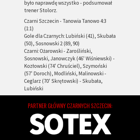
było naprawdę wszystko - podsumował
trener Stolorz.
Czarni Szczecin - Tanowia Tanowo 4:3
(1:1)
Gole dla Czarnych:
Lubiński (41), Skubała
(50), Sosnowski 2 (89, 90)
Czarni:
Ożarowski - Zarośliński,
Sosnowski, Janowczyk (46' Wiśniewski) -
Kozłowski (74' Chruściel), Szymoński
(57' Doroch), Modliński, Malinowski -
Ceglarz (70' Skrętowski) - Skubała,
Lubiński
PARTNER GŁÓWNY CZARNYCH SZCZECIN: