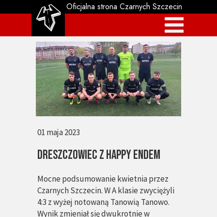
Oficjalna strona Czarnych Szczecin
01 maja 2023
DRESZCZOWIEC Z HAPPY ENDEM
Mocne podsumowanie kwietnia przez
Czarnych Szczecin. W A klasie zwyciężyli
4:3 z wyżej notowaną Tanowią Tanowo.
Wynik zmieniał się dwukrotnie w