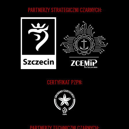
PARTNERZY STRATEGICZNI CZARNYCH:
CERTYFIKAT PZPN:
PARTNERZY TECHNICZNI CZARNYCH: