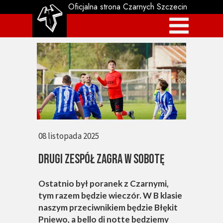
Oficjalna strona Czarnych Szczecin
08 listopada 2025
DRUGI ZESPÓŁ ZAGRA W SOBOTĘ
Ostatnio był poranek z Czarnymi,
tym razem będzie wieczór. W B klasie
naszym przeciwnikiem będzie Błękit
Pniewo, a bello di notte będziemy