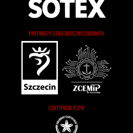
PARTNERZY STRATEGICZNI CZARNYCH:
CERTYFIKAT PZPN: