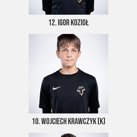
12. Igor Kozioł
10. Wojciech Krawczyk (k)