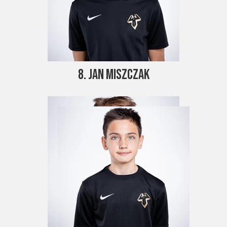
8. Jan Miszczak