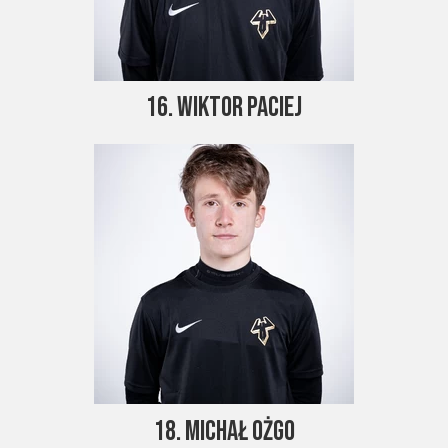
16. Wiktor Paciej
18. Michał Ożgo