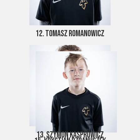
12. Tomasz Romanowicz
13. Szymon Kasprowicz