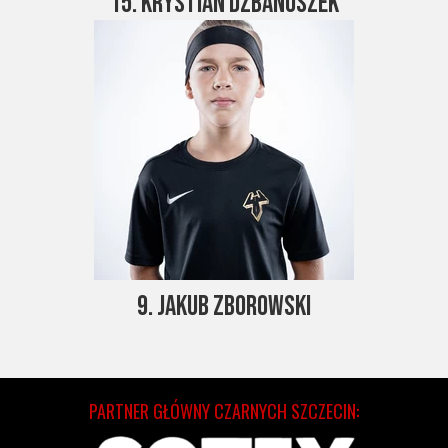
15. Krystian Dzbanuszek
9. Jakub Zborowski
PARTNER GŁÓWNY CZARNYCH SZCZECIN: