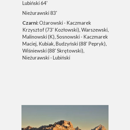
Lubiński 64'
Nieżurawski 83'
Czarni:
Ożarowski - Kaczmarek
Krzysztof (73' Kozłowski), Warszewski,
Malinowski (K), Sosnowski - Kaczmarek
Maciej, Kubiak, Budzyński (88' Pepryk),
Wiśniewski (88' Skrętowski),
Nieżurawski - Lubiński