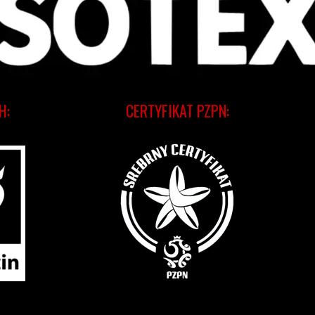
H:
CERTYFIKAT PZPN: