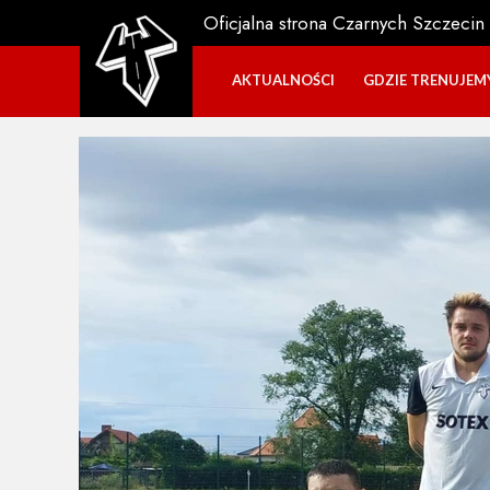
Oficjalna strona Czarnych Szczecin
AKTUALNOŚCI
GDZIE TRENUJEM