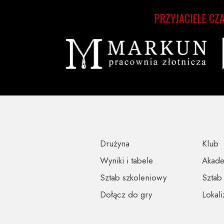
PRZYJACIELE CZ
Drużyna
Klub
Wyniki i tabele
Akad
Sztab szkoleniowy
Sztab
Dołącz do gry
Lokali