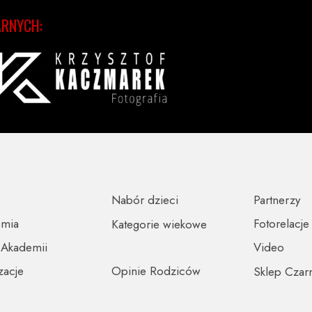
ARNYCH:
Nabór dzieci
Partnerzy
emia
Fotorelacje
Kategorie wiekowe
 Akademii
Video
zacje
Opinie Rodziców
Sklep Czar