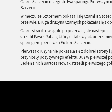
Czarni Szczecin rozegrali dwa sparingi. Pierwszym
Szczecin.
W meczu ze Sztormem pokazali się Czarni II Szczeci
przerwie. Druga drużyna Czarnych pokazała się z 
Czarni stracili dwa gole po przerwie, ale następni
strzelił Paweł Raban, który ustalił wynik uderzeni
sparingiem przeciwko Future Szczecin.
Pierwsza drużyna nie pokazała się z dobrej strony i
przyniosły pozytywnego efektu. Już w pierwszej poło
Jeden z nich Bartosz Nowak strzelił pierwszego gola