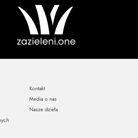
Kontakt
Media o nas
Nasze dzieła
nych