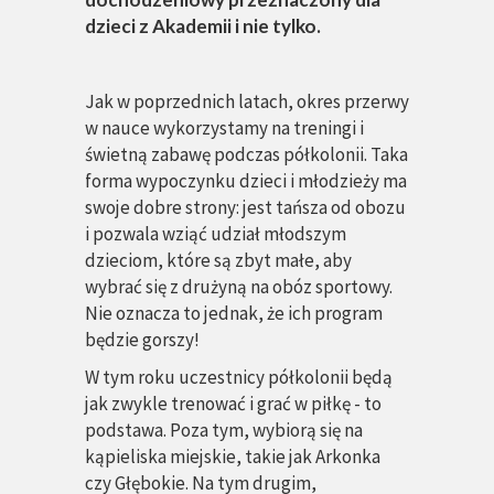
dzieci z Akademii i nie tylko.
Jak w poprzednich latach, okres przerwy
w nauce wykorzystamy na treningi i
świetną zabawę podczas półkolonii. Taka
forma wypoczynku dzieci i młodzieży ma
swoje dobre strony: jest tańsza od obozu
i pozwala wziąć udział młodszym
dzieciom, które są zbyt małe, aby
wybrać się z drużyną na obóz sportowy.
Nie oznacza to jednak, że ich program
będzie gorszy!
W tym roku uczestnicy półkolonii będą
jak zwykle trenować i grać w piłkę - to
podstawa. Poza tym, wybiorą się na
kąpieliska miejskie, takie jak Arkonka
czy Głębokie. Na tym drugim,