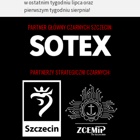
w ostatnim tygodniu lipca oraz
pierwszym tygodniu sierpnia!
PARTNER GŁÓWNY CZARNYCH SZCZECIN:
PARTNERZY STRATEGICZNI CZARNYCH: