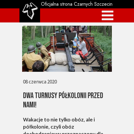
Oficjalna strona Czarnych Szczecin
08 czerwca 2020
DWA TURNUSY PÓŁKOLONII PRZED
NAMI!
Wakacje to nie tylko obóz, ale i
półkolonie, czyli obóz
dochodzeniowy przeznaczony dla