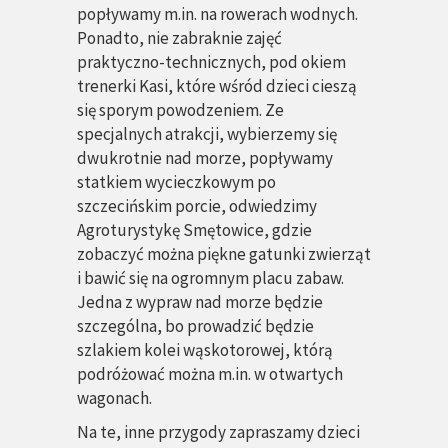
popływamy m.in. na rowerach wodnych.
Ponadto, nie zabraknie zajęć
praktyczno-technicznych, pod okiem
trenerki Kasi, które wśród dzieci cieszą
się sporym powodzeniem. Ze
specjalnych atrakcji, wybierzemy się
dwukrotnie nad morze, popływamy
statkiem wycieczkowym po
szczecińskim porcie, odwiedzimy
Agroturystykę Smętowice, gdzie
zobaczyć można piękne gatunki zwierząt
i bawić się na ogromnym placu zabaw.
Jedna z wypraw nad morze będzie
szczególna, bo prowadzić będzie
szlakiem kolei wąskotorowej, którą
podróżować można m.in. w otwartych
wagonach.
Na te, inne przygody zapraszamy dzieci