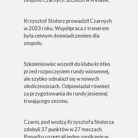
Krzysztof Stolorz prowadził Czarnych
w 2023 roku. Współpraca z trenerem
była cennym doświadczeniem dla
zespołu.
Szkoleniowiec wszedł do klubu krótko
przed rozpoczęciem rundy wiosennej,
ale szybko odnalazł się w nowych
okolicznościach. Odpowiadał również
za przygotowania do rundy jesiennej
trwającego sezonu.
Czarni, pod wodzą Krzysztofa Stolorza
zdobyli 37 punktów w 27 meczach.
Ponadto rozegrali jedno spotkanie w