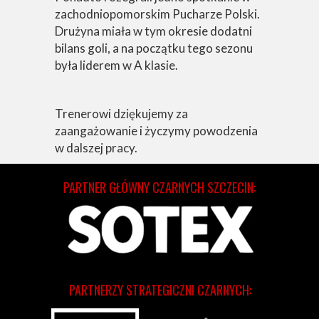
zachodniopomorskim Pucharze Polski.
Drużyna miała w tym okresie dodatni
bilans goli, a na początku tego sezonu
była liderem w A klasie.
Trenerowi dziękujemy za
zaangażowanie i życzymy powodzenia
w dalszej pracy.
PARTNER GŁÓWNY CZARNYCH SZCZECIN:
PARTNERZY STRATEGICZNI CZARNYCH: