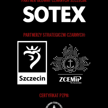
PARTNER GŁÓWNY CZARNYCH SZCZECIN:
PARTNERZY STRATEGICZNI CZARNYCH:
CERTYFIKAT PZPN: