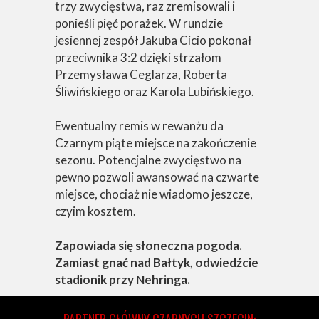
trzy zwycięstwa, raz zremisowali i
ponieśli pięć porażek. W rundzie
jesiennej zespół Jakuba Cicio pokonał
przeciwnika 3:2 dzięki strzałom
Przemysława Ceglarza, Roberta
Śliwińskiego oraz Karola Lubińskiego.
Ewentualny remis w rewanżu da
Czarnym piąte miejsce na zakończenie
sezonu. Potencjalne zwycięstwo na
pewno pozwoli awansować na czwarte
miejsce, chociaż nie wiadomo jeszcze,
czyim kosztem.
Zapowiada się słoneczna pogoda.
Zamiast gnać nad Bałtyk, odwiedźcie
stadionik przy Nehringa.