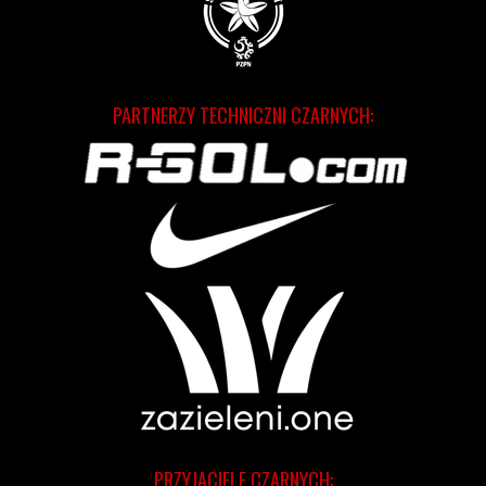
PARTNERZY TECHNICZNI CZARNYCH:
PRZYJACIELE CZARNYCH: