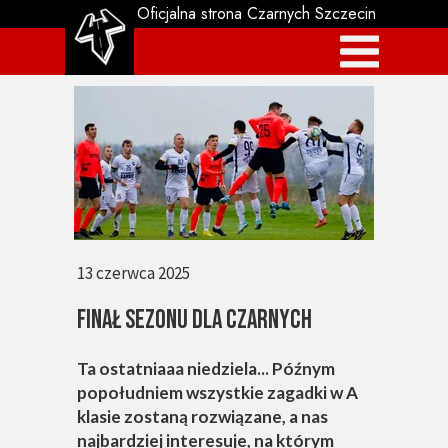
Oficjalna strona Czarnych Szczecin
13 czerwca 2025
FINAŁ SEZONU DLA CZARNYCH
Ta ostatniaaa niedziela... Późnym
popołudniem wszystkie zagadki w A
klasie zostaną rozwiązane, a nas
najbardziej interesuje, na którym