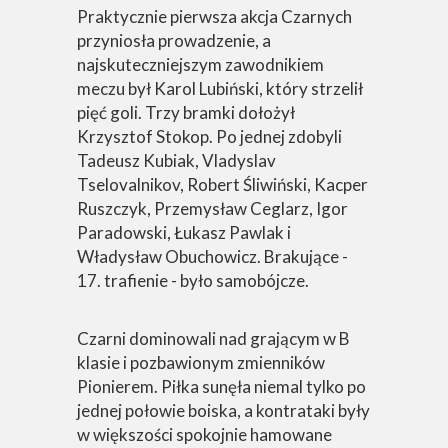
Praktycznie pierwsza akcja Czarnych
przyniosła prowadzenie, a
najskuteczniejszym zawodnikiem
meczu był Karol Lubiński, który strzelił
pięć goli. Trzy bramki dołożył
Krzysztof Stokop. Po jednej zdobyli
Tadeusz Kubiak, Vladyslav
Tselovalnikov, Robert Śliwiński, Kacper
Ruszczyk, Przemysław Ceglarz, Igor
Paradowski, Łukasz Pawlak i
Władysław Obuchowicz. Brakujące -
17. trafienie - było samobójcze.
Czarni dominowali nad grającym w B
klasie i pozbawionym zmienników
Pionierem. Piłka sunęła niemal tylko po
jednej połowie boiska, a kontrataki były
w większości spokojnie hamowane