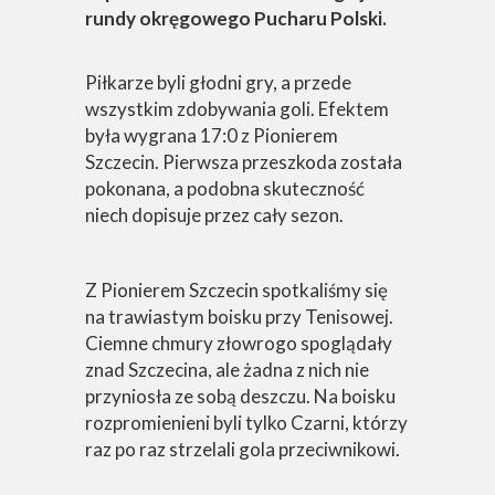
rundy okręgowego Pucharu Polski.
Piłkarze byli głodni gry, a przede
wszystkim zdobywania goli. Efektem
była wygrana 17:0 z Pionierem
Szczecin. Pierwsza przeszkoda została
pokonana, a podobna skuteczność
niech dopisuje przez cały sezon.
Z Pionierem Szczecin spotkaliśmy się
na trawiastym boisku przy Tenisowej.
Ciemne chmury złowrogo spoglądały
znad Szczecina, ale żadna z nich nie
przyniosła ze sobą deszczu. Na boisku
rozpromienieni byli tylko Czarni, którzy
raz po raz strzelali gola przeciwnikowi.