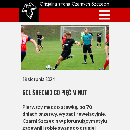
Oficjalna strona Czarnych Szczecin
19 sierpnia 2024
GOL ŚREDNIO CO PIĘĆ MINUT
Pierwszy mecz o stawkę, po 70
dniach przerwy, wypadł rewelacyjnie.
Czarni Szczecin w piorunującym stylu
zapewnili sobie awans do drugiej