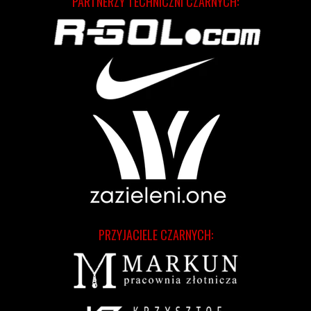
PARTNERZY TECHNICZNI CZARNYCH:
PRZYJACIELE CZARNYCH: