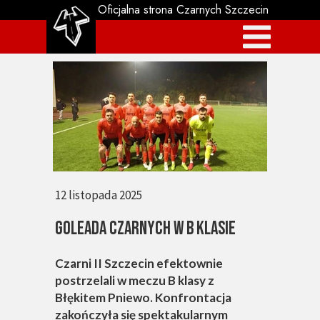
Oficjalna strona Czarnych Szczecin
12 listopada 2025
GOLEADA CZARNYCH W B KLASIE
Czarni II Szczecin efektownie
postrzelali w meczu B klasy z
Błękitem Pniewo. Konfrontacja
zakończyła się spektakularnym