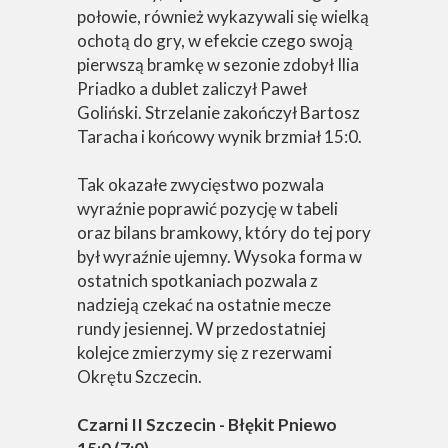
połowie, również wykazywali się wielką
ochotą do gry, w efekcie czego swoją
pierwszą bramkę w sezonie zdobył Ilia
Priadko a dublet zaliczył Paweł
Goliński. Strzelanie zakończył Bartosz
Taracha i końcowy wynik brzmiał 15:0.
Tak okazałe zwycięstwo pozwala
wyraźnie poprawić pozycję w tabeli
oraz bilans bramkowy, który do tej pory
był wyraźnie ujemny. Wysoka forma w
ostatnich spotkaniach pozwala z
nadzieją czekać na ostatnie mecze
rundy jesiennej. W przedostatniej
kolejce zmierzymy się z rezerwami
Okrętu Szczecin.
Czarni II Szczecin - Błękit Pniewo