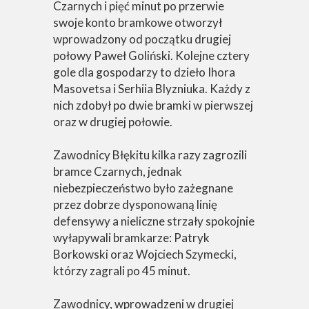
Czarnych i pięć minut po przerwie
swoje konto bramkowe otworzył
wprowadzony od początku drugiej
połowy Paweł Goliński. Kolejne cztery
gole dla gospodarzy to dzieło Ihora
Masovetsa i Serhiia Blyzniuka. Każdy z
nich zdobył po dwie bramki w pierwszej
oraz w drugiej połowie.
Zawodnicy Błękitu kilka razy zagrozili
bramce Czarnych, jednak
niebezpieczeństwo było zażegnane
przez dobrze dysponowaną linię
defensywy a nieliczne strzały spokojnie
wyłapywali bramkarze: Patryk
Borkowski oraz Wojciech Szymecki,
którzy zagrali po 45 minut.
Zawodnicy, wprowadzeni w drugiej