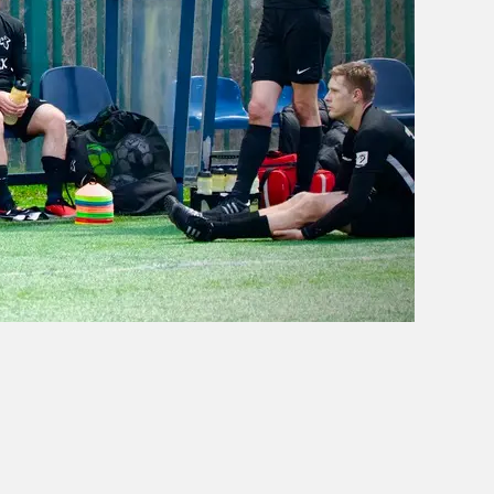
OBÓZ W KALISZU 2020
FOTORELACJE
VIDEO
OFERTA LATO 2020
ARCHIWUM OBOZÓW
WYNIKI