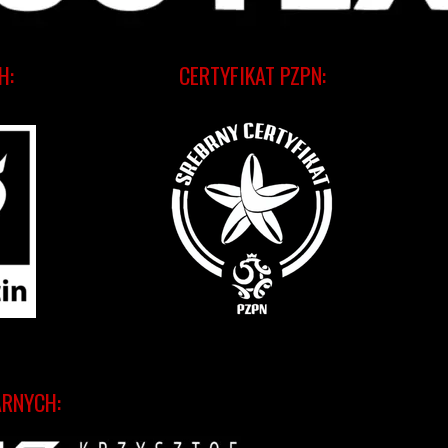
H:
CERTYFIKAT PZPN:
ARNYCH: