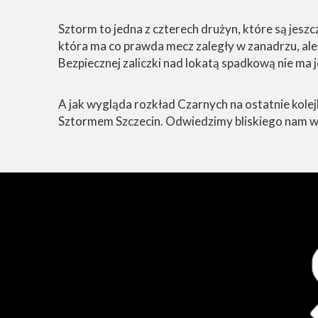
Sztorm to jedna z czterech drużyn, które są jeszc
która ma co prawda mecz zaległy w zanadrzu, ale 
Bezpiecznej zaliczki nad lokatą spadkową nie ma
A jak wygląda rozkład Czarnych na ostatnie kole
Sztormem Szczecin. Odwiedzimy bliskiego nam w ta