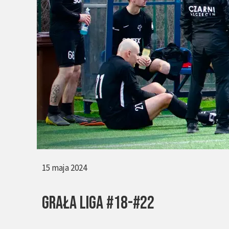
15 maja 2024
GRAŁA LIGA #18-#22