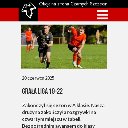
Oficjalna strona Czarnych Szczecin
20 czerwca 2025
GRAŁA LIGA 19-22
Zakończył się sezon w A klasie. Nasza
drużyna zakończyła rozgrywki na
czwartym miejscu w tabeli.
Bezpośrednim awansem do klasy