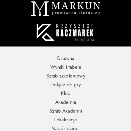
Drużyna
Wyniki i tabele
Sztab szkoleniowy
Dołącz do gry
Klub
Akademia
Sztab Akademii
Lokalizacje
Nabór dzieci