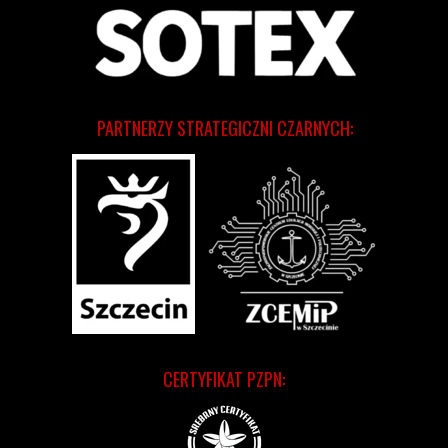
PARTNERZY STRATEGICZNI CZARNYCH:
CERTYFIKAT PZPN: