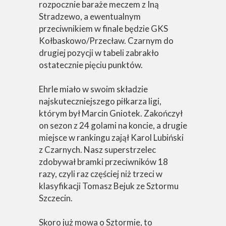
rozpocznie baraże meczem z Iną
Stradzewo, a ewentualnym
przeciwnikiem w finale będzie GKS
Kołbaskowo/Przecław. Czarnym do
drugiej pozycji w tabeli zabrakło
ostatecznie pięciu punktów.
Ehrle miało w swoim składzie
najskuteczniejszego piłkarza ligi,
którym był Marcin Gniotek. Zakończył
on sezon z 24 golami na koncie, a drugie
miejsce w rankingu zajął Karol Lubiński
z Czarnych. Nasz superstrzelec
zdobywał bramki przeciwników 18
razy, czyli raz częściej niż trzeci w
klasyfikacji Tomasz Bejuk ze Sztormu
Szczecin.
Skoro już mowa o Sztormie, to