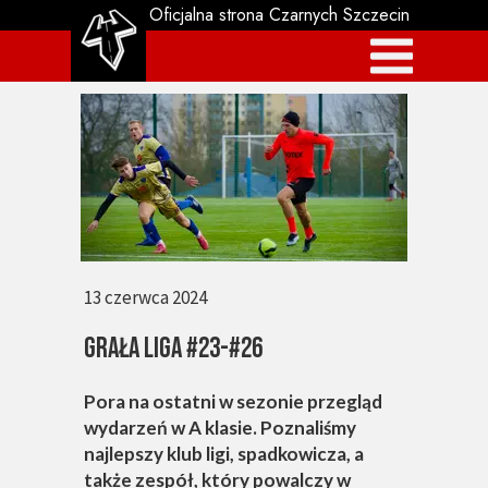
Oficjalna strona Czarnych Szczecin
13 czerwca 2024
GRAŁA LIGA #23-#26
Pora na ostatni w sezonie przegląd
wydarzeń w A klasie. Poznaliśmy
najlepszy klub ligi, spadkowicza, a
także zespół, który powalczy w