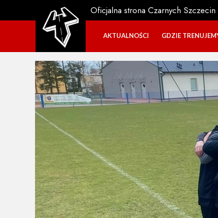
Oficjalna strona Czarnych Szczecin
AKTUALNOŚCI
GDZIE TRENUJEM