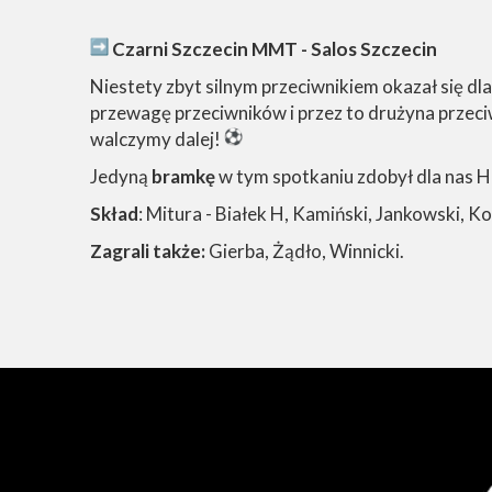
Czarni Szczecin MMT - Salos Szczecin
Niestety zbyt silnym przeciwnikiem okazał się dl
przewagę przeciwników i przez to drużyna przec
walczymy dalej!
Jedyną
bramkę
w tym spotkaniu zdobył dla nas H
Skład
: Mitura - Białek H, Kamiński, Jankowski, K
Zagrali także:
Gierba, Żądło, Winnicki.