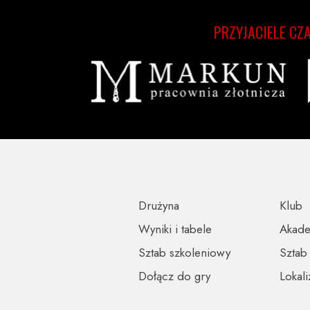
PRZYJACIELE CZ
Drużyna
Klub
Wyniki i tabele
Akad
Sztab szkoleniowy
Sztab
Dołącz do gry
Lokali