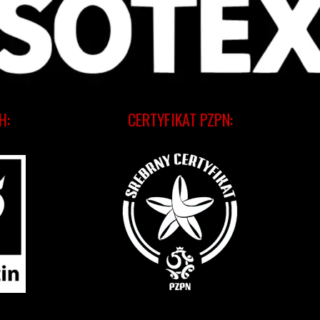
H:
CERTYFIKAT PZPN: