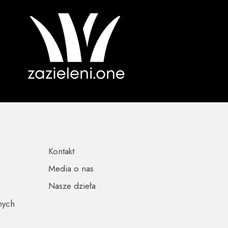
Kontakt
Media o nas
Nasze dzieła
nych