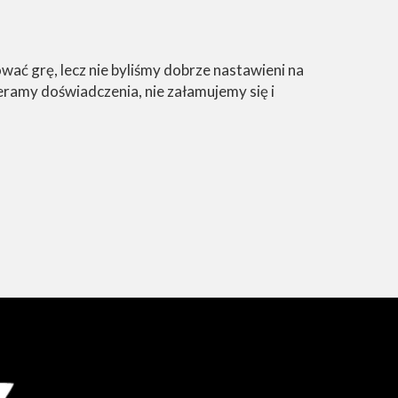
wać grę, lecz nie byliśmy dobrze nastawieni na
ramy doświadczenia, nie załamujemy się i