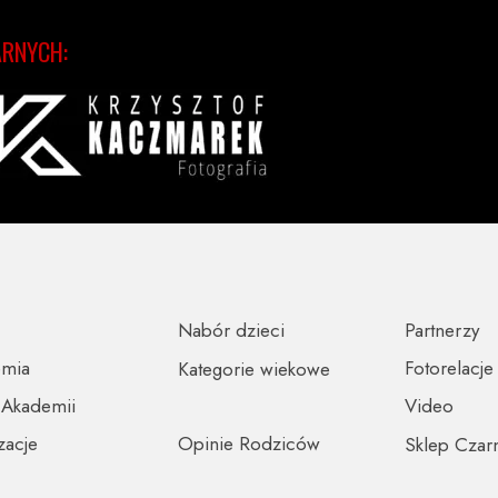
ARNYCH:
Nabór dzieci
Partnerzy
emia
Fotorelacje
Kategorie wiekowe
 Akademii
Video
zacje
Opinie Rodziców
Sklep Czar