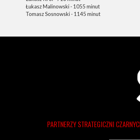
Łukasz Malinowski - 1055 minut
Tomasz Sosnowski - 1145 minut
PARTNERZY STRATEGICZNI CZARNYC