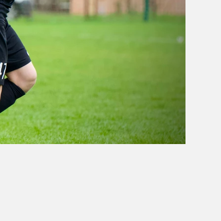
OBÓZ W KALISZU 2020
FOTORELACJE
VIDEO
OFERTA LATO 2020
ARCHIWUM OBOZÓW
WYNIKI