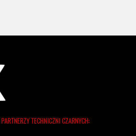
PARTNERZY TECHNICZNI CZARNYCH: