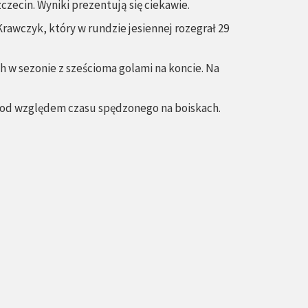
czecin. Wyniki prezentują się ciekawie.
rawczyk, który w rundzie jesiennej rozegrał 29
h w sezonie z sześcioma golami na koncie. Na
 pod względem czasu spędzonego na boiskach.