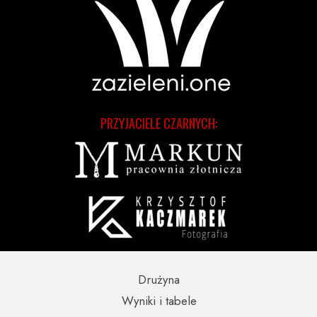
PRZYJACIELE CZARNYCH:
Drużyna
Wyniki i tabele