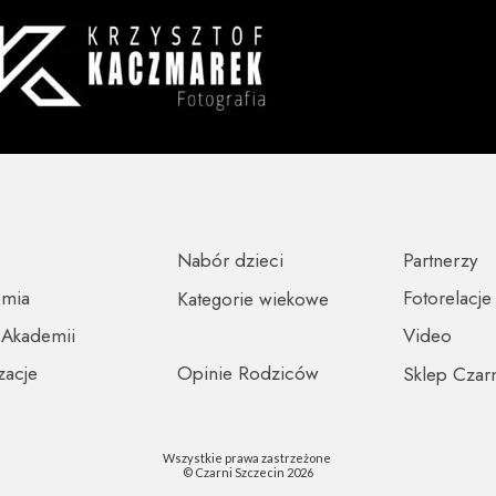
Nabór dzieci
Partnerzy
emia
Fotorelacje
Kategorie wiekowe
 Akademii
Video
zacje
Opinie Rodziców
Sklep Czar
Wszystkie prawa zastrzeżone
© Czarni Szczecin 2026