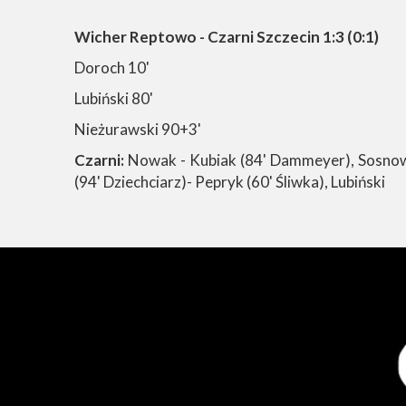
Wicher Reptowo - Czarni Szczecin 1:3 (0:1)
Doroch 10'
Lubiński 80'
Nieżurawski 90+3'
Czarni:
Nowak - Kubiak (84' Dammeyer), Sosnowsk
(94' Dziechciarz)- Pepryk (60' Śliwka), Lubiński