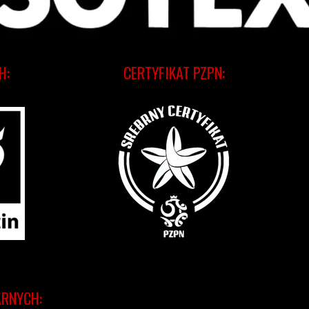
H:
CERTYFIKAT PZPN:
ARNYCH: