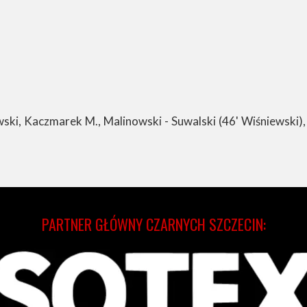
i, Kaczmarek M., Malinowski - Suwalski (46' Wiśniewski),
PARTNER GŁÓWNY CZARNYCH SZCZECIN: