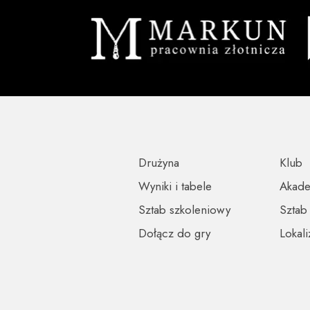
Drużyna
Klub
Wyniki i tabele
Akad
Sztab szkoleniowy
Sztab
Dołącz do gry
Lokali