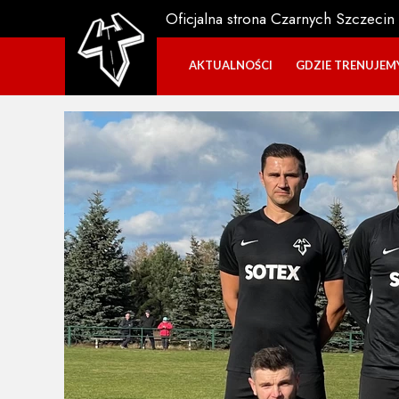
Oficjalna strona Czarnych Szczecin
AKTUALNOŚCI
GDZIE TRENUJEM