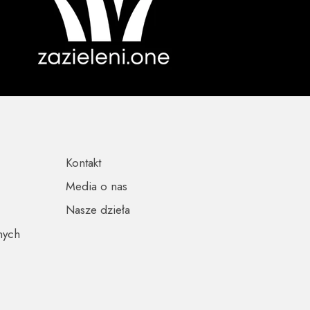
Kontakt
Media o nas
Nasze dzieła
nych