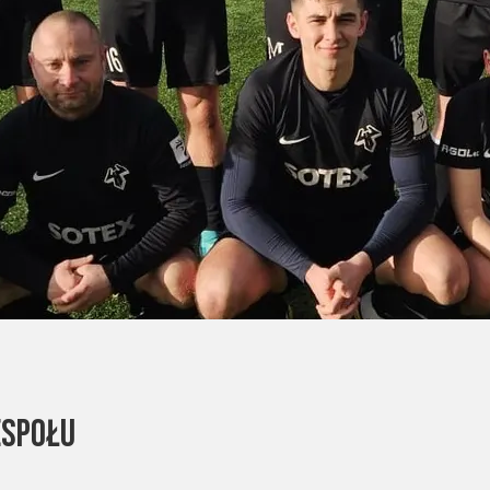
ESPOŁU