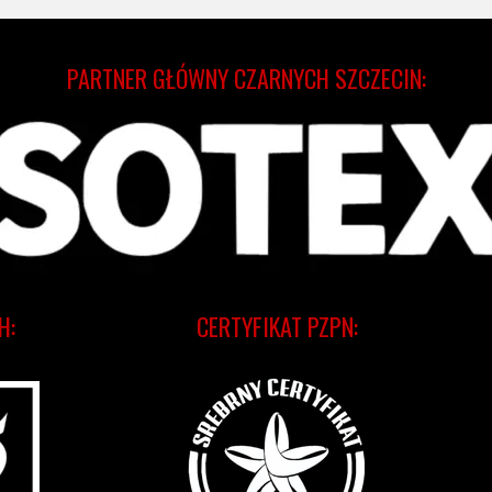
PARTNER GŁÓWNY CZARNYCH SZCZECIN:
H:
CERTYFIKAT PZPN: