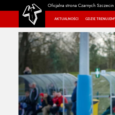
Oficjalna strona Czarnych Szczecin
AKTUALNOŚCI
GDZIE TRENUJEM