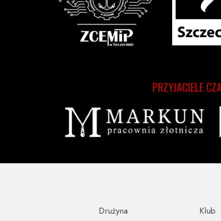
PRZYJACIELE CZ
Drużyna
Klub