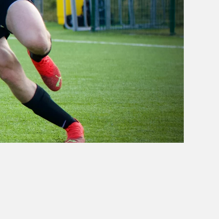
OBÓZ W KALISZU 2020
FOTORELACJE
VIDEO
OFERTA LATO 2020
ARCHIWUM OBOZÓW
WYNIKI