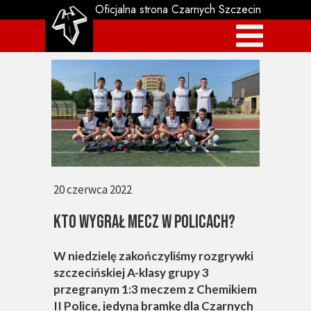
Oficjalna strona Czarnych Szczecin
20 czerwca 2022
Kto wygrał mecz w Policach?
W niedzielę zakończyliśmy rozgrywki
szczecińskiej A-klasy grupy 3
przegranym 1:3 meczem z Chemikiem
II Police, jedyną bramkę dla Czarnych