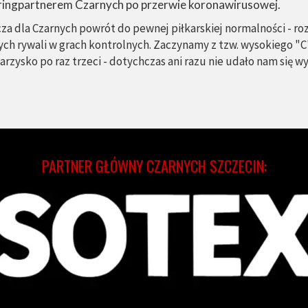
aringpartnerem Czarnych po przerwie koronawirusowej.
a dla Czarnych powrót do pewnej piłkarskiej normalności - roz
zych rywali w grach kontrolnych. Zaczynamy z tzw. wysokiego "C
arzysko po raz trzeci - dotychczas ani razu nie udało nam się
PARTNER GŁÓWNY CZARNYCH SZCZECIN: