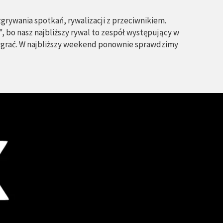
grywania spotkań, rywalizacji z przeciwnikiem
.
", bo nasz najbliższy rywal to zespół występujący w
 wygrać. W najbliższy weekend ponownie sprawdzimy