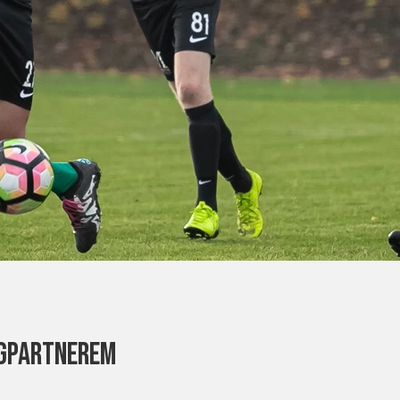
ngpartnerem