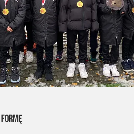
Ą FORMĘ