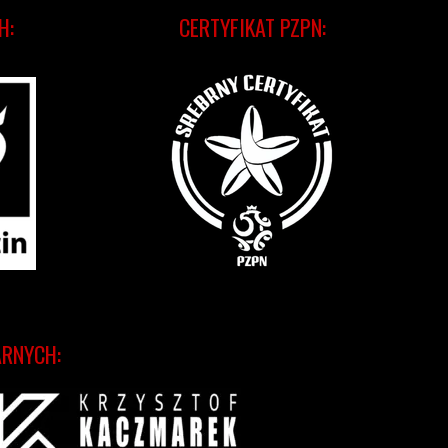
H:
CERTYFIKAT PZPN:
ARNYCH: