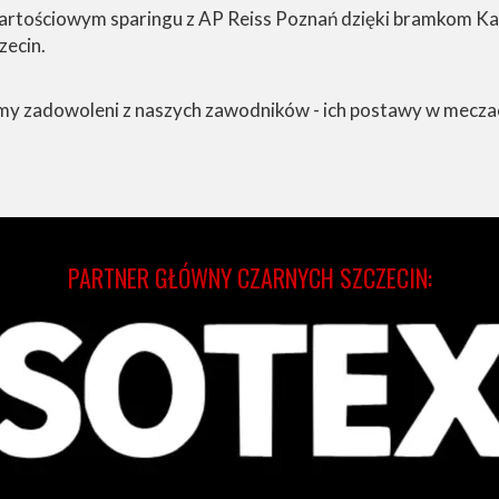
wartościowym sparingu z AP Reiss Poznań dzięki bramkom K
zecin.
eśmy zadowoleni z naszych zawodników - ich postawy w mecza
PARTNER GŁÓWNY CZARNYCH SZCZECIN: