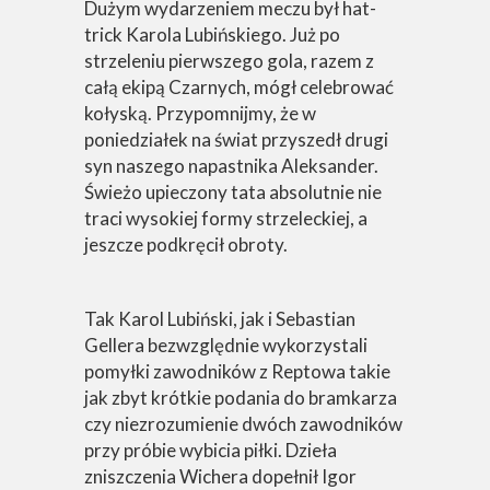
Dużym wydarzeniem meczu był hat-
trick Karola Lubińskiego. Już po
strzeleniu pierwszego gola, razem z
całą ekipą Czarnych, mógł celebrować
kołyską. Przypomnijmy, że w
poniedziałek na świat przyszedł drugi
syn naszego napastnika Aleksander.
Świeżo upieczony tata absolutnie nie
traci wysokiej formy strzeleckiej, a
jeszcze podkręcił obroty.
Tak Karol Lubiński, jak i Sebastian
Gellera bezwzględnie wykorzystali
pomyłki zawodników z Reptowa takie
jak zbyt krótkie podania do bramkarza
czy niezrozumienie dwóch zawodników
przy próbie wybicia piłki. Dzieła
zniszczenia Wichera dopełnił Igor