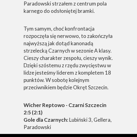
Paradowski strzałem z centrum pola
karnego do odsłoniętej bramki.
Tym samym, choć konfrontacja
rozpoczęła się nerwowo, to zakończyła
najwyższą jak dotąd kanonadą
strzelecką Czarnych w sezonie A klasy.
Cieszy charakter zespołu, cieszy wynik.
Dzięki szóstemu z rzędu zwycięstwu w
lidze jesteśmy liderem z kompletem 18
punktów. W sobotę kolejnym
przeciwnikiem będzie Okręt Szczecin.
Wicher Reptowo - Czarni Szczecin
2:5 (2:1)
Gole dla Czarnych:
Lubiński 3, Gellera,
Paradowski