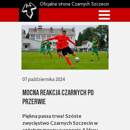
Oficjalna strona Czarnych Szczecin
07 października 2024
MOCNA REAKCJA CZARNYCH PO
PRZERWIE
Piękna passa trwa! Szóste
zwycięstwo Czarnych Szczecin w
szóstym meczu w sezonie A klasy.