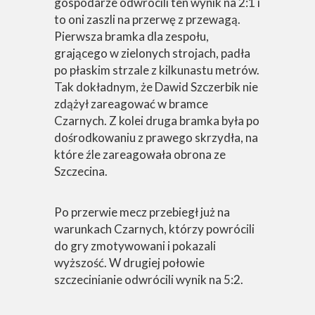
gospodarze odwrócili ten wynik na 2:1 i
to oni zaszli na przerwę z przewagą.
Pierwsza bramka dla zespołu,
grającego w zielonych strojach, padła
po płaskim strzale z kilkunastu metrów.
Tak dokładnym, że Dawid Szczerbik nie
zdążył zareagować w bramce
Czarnych. Z kolei druga bramka była po
dośrodkowaniu z prawego skrzydła, na
które źle zareagowała obrona ze
Szczecina.
Po przerwie mecz przebiegł już na
warunkach Czarnych, którzy powrócili
do gry zmotywowani i pokazali
wyższość. W drugiej połowie
szczecinianie odwrócili wynik na 5:2.