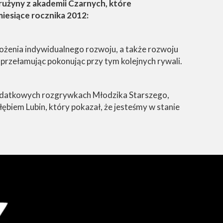
rużyny z akademii Czarnych, które
iesiące rocznika 2012:
ożenia indywidualnego rozwoju, a także rozwoju
przełamując pokonując przy tym kolejnych rywali.
 dodatkowych rozgrywkach Młodzika Starszego,
ębiem Lubin, który pokazał, że jesteśmy w stanie