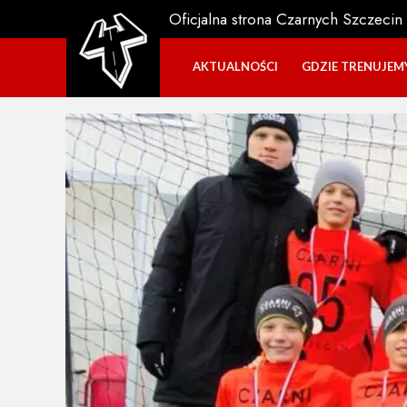
Oficjalna strona Czarnych Szczecin
AKTUALNOŚCI
GDZIE TRENUJEM