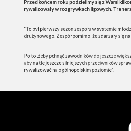
Przed końcem roku podzielimy się z Wami kilko
rywalizowały w rozgrywkach ligowych. Trenerzy
"To był pierwszy sezon zespołu w systemie młod
drużynowego. Zespół pomimo, że zdarzały się nam
Po to ,żeby pchnąć zawodników do jeszcze więks
aby na tle jeszcze silniejszych przeciwników spr
rywalizować na ogólnopolskim poziomie".