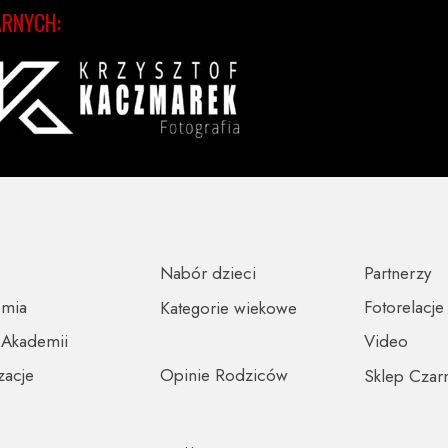
ARNYCH:
Nabór dzieci
Partnerzy
emia
Fotorelacje
Kategorie wiekowe
 Akademii
Video
zacje
Opinie Rodziców
Sklep Czar