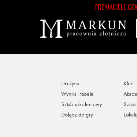
PRZYJACIELE CZ
Drużyna
Klub
Wyniki i tabele
Akad
Sztab szkoleniowy
Sztab
Dołącz do gry
Lokali