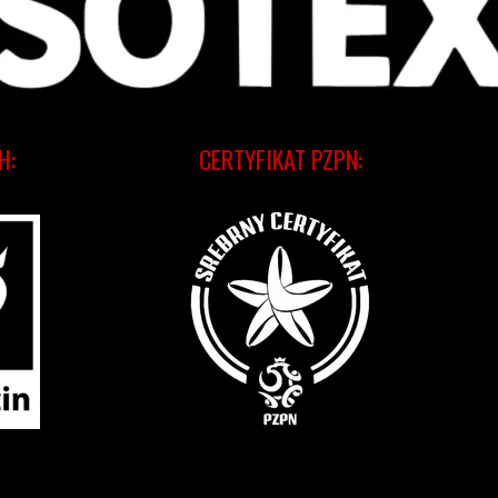
H:
CERTYFIKAT PZPN: