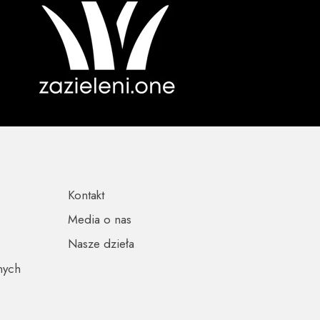
Kontakt
Media o nas
Nasze dzieła
nych