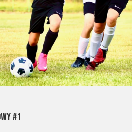
owy #1