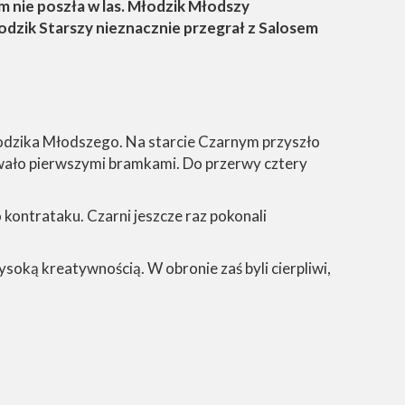
 nie poszła w las. Młodzik Młodszy
dzik Starszy nieznacznie przegrał z Salosem
odzika Młodszego. Na starcie Czarnym przyszło
owało pierwszymi bramkami. Do przerwy cztery
o kontrataku. Czarni jeszcze raz pokonali
soką kreatywnością. W obronie zaś byli cierpliwi,