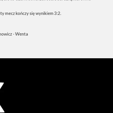
ety mecz kończy się wynikiem 3:2.
anowicz - Wenta