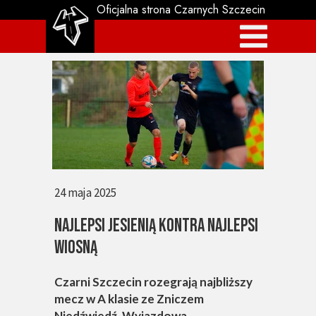
Oficjalna strona Czarnych Szczecin
24 maja 2025
NAJLEPSI JESIENIĄ KONTRA NAJLEPSI
WIOSNĄ
Czarni Szczecin rozegrają najbliższy
mecz w A klasie ze Zniczem
Niedźwiedź. Wyjazdowa