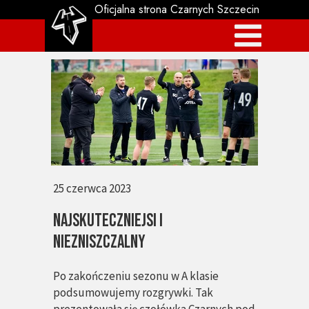
Oficjalna strona Czarnych Szczecin
25 czerwca 2023
NAJSKUTECZNIEJSI I
NIEZNISZCZALNY
Po zakończeniu sezonu w A klasie
podsumowujemy rozgrywki. Tak