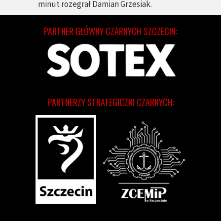
minut rozegrał Damian Grzesiak.
PARTNER GŁÓWNY CZARNYCH SZCZECIN:
PARTNERZY STRATEGICZNI CZARNYCH: