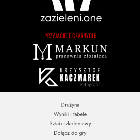
PRZYJACIELE CZARNYCH:
Drużyna
Wyniki i tabele
Sztab szkoleniowy
Dołącz do gry