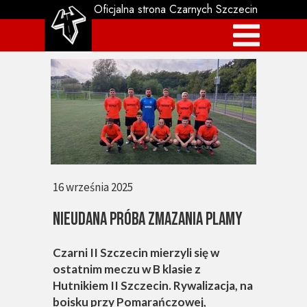
Oficjalna strona Czarnych Szczecin
16 września 2025
NIEUDANA PRÓBA ZMAZANIA PLAMY
Czarni II Szczecin mierzyli się w
ostatnim meczu w B klasie z
Hutnikiem II Szczecin. Rywalizacja, na
boisku przy Pomarańczowej,