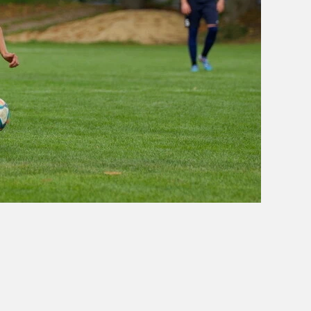
OBÓZ W KALISZU 2020
FOTORELACJE
VIDEO
OFERTA LATO 2020
ARCHIWUM OBOZÓW
WYNIKI