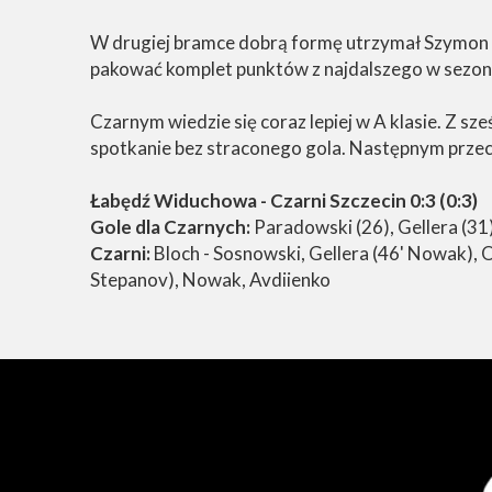
W drugiej bramce dobrą formę utrzymał Szymon 
pakować komplet punktów z najdalszego w sezoni
Czarnym wiedzie się coraz lepiej w A klasie. Z sz
spotkanie bez straconego gola. Następnym przeci
Łabędź Widuchowa - Czarni Szczecin 0:3 (0:3)
Gole dla Czarnych:
Paradowski (26), Gellera (31)
Czarni:
Bloch - Sosnowski, Gellera (46' Nowak), 
Stepanov), Nowak, Avdiienko