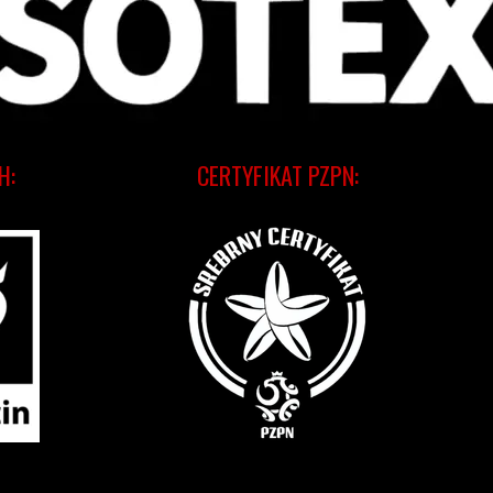
H:
CERTYFIKAT PZPN: