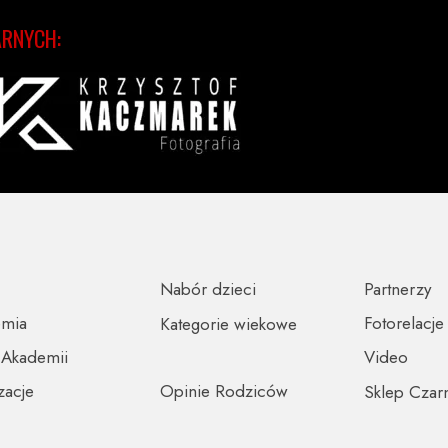
ARNYCH:
Nabór dzieci
Partnerzy
emia
Fotorelacje
Kategorie wiekowe
 Akademii
Video
zacje
Opinie Rodziców
Sklep Czar