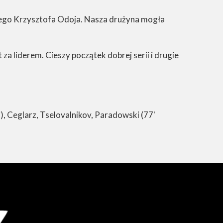
iego Krzysztofa Odoja. Nasza drużyna mogła
za liderem. Cieszy początek dobrej serii i drugie
), Ceglarz, Tselovalnikov, Paradowski (77'