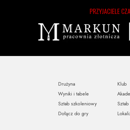
PRZYJACIELE CZ
Drużyna
Klub
Wyniki i tabele
Akad
Sztab szkoleniowy
Sztab
Dołącz do gry
Lokali