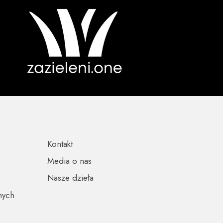
Kontakt
Media o nas
Nasze dzieła
nych